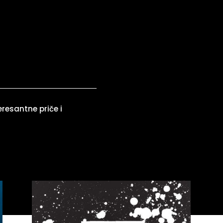
eresantne priče i