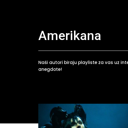
Amerikana
Naši autori biraju playliste za vas uz int
anegdote!