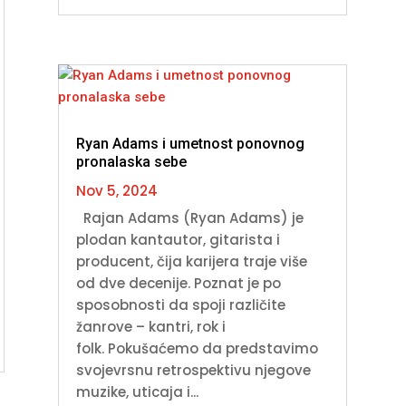
Ryan Adams i umetnost ponovnog
pronalaska sebe
Nov 5, 2024
Rajan Adams (Ryan Adams) je
plodan kantautor, gitarista i
producent, čija karijera traje više
od dve decenije. Poznat je po
sposobnosti da spoji različite
žanrove – kantri, rok i
folk. Pokušaćemo da predstavimo
svojevrsnu retrospektivu njegove
muzike, uticaja i...