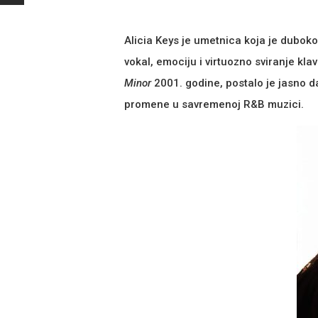
Alicia Keys je umetnica koja je dubok
vokal, emociju i virtuozno sviranje kla
Minor
2001. godine, postalo je jasno d
promene u savremenoj R&B muzici.