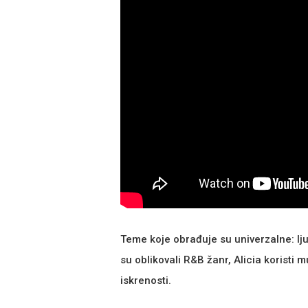
Teme koje obrađuje su univerzalne: lj
su oblikovali R&B žanr, Alicia koristi 
iskrenosti.