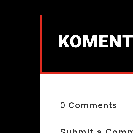
KOMENT
0 Comments
Submit a Com