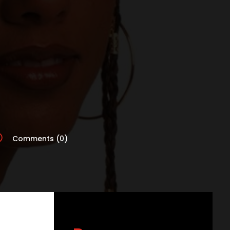
v
Comments (0)