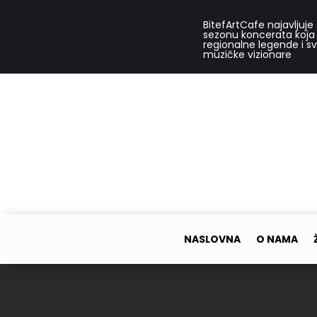
BitefArtCafe najavljuje
sezonu koncerata koja
regionalne legende i s
muzičke vizionare
NASLOVNA
O NAMA