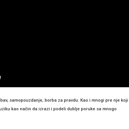
ubav, samopouzdanje, borba za pravdu. Kao i mnogi pre nje koji
muziku kao način da izrazi i podeli dublje poruke sa mnogo