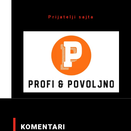
Prijatelji sajta
KOMENTARI