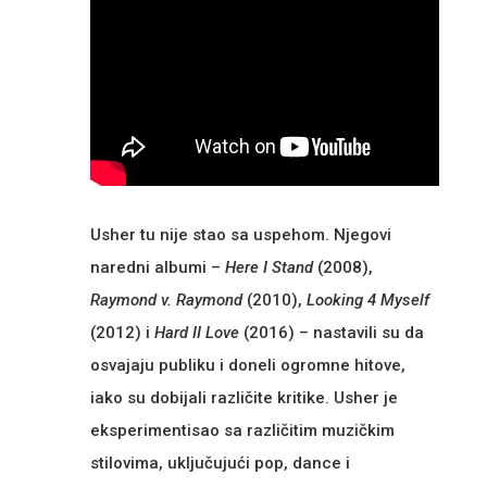
Usher tu nije stao sa uspehom. Njegovi
naredni albumi –
Here I Stand
(2008),
Raymond v. Raymond
(2010),
Looking 4 Myself
(2012) i
Hard II Love
(2016) – nastavili su da
osvajaju publiku i doneli ogromne hitove,
iako su dobijali različite kritike. Usher je
eksperimentisao sa različitim muzičkim
stilovima, uključujući pop, dance i