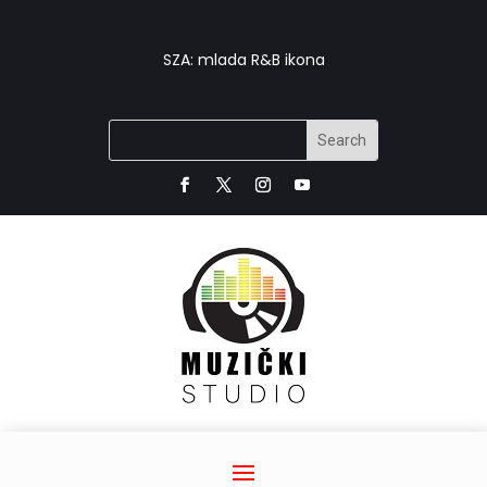
SZA: mlada R&B ikona