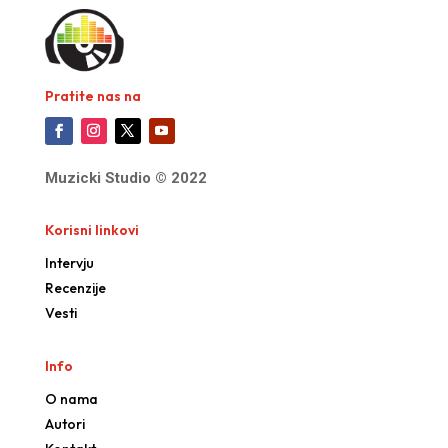
Pratite nas na
Muzicki Studio © 2022
Korisni linkovi
Intervju
Recenzije
Vesti
Info
O nama
Autori