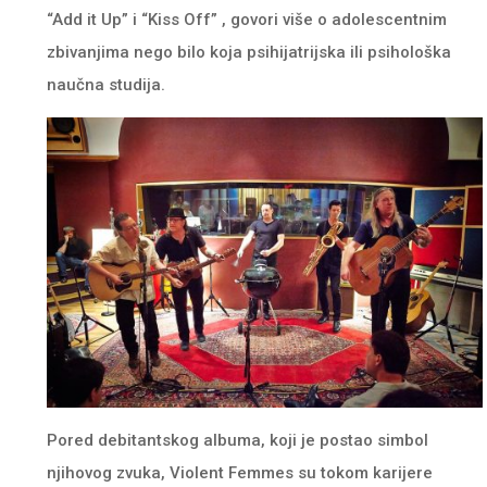
“Add it Up” i “Kiss Off” , govori više o adolescentnim
zbivanjima nego bilo koja psihijatrijska ili psihološka
naučna studija.
Pored debitantskog albuma, koji je postao simbol
njihovog zvuka, Violent Femmes su tokom karijere