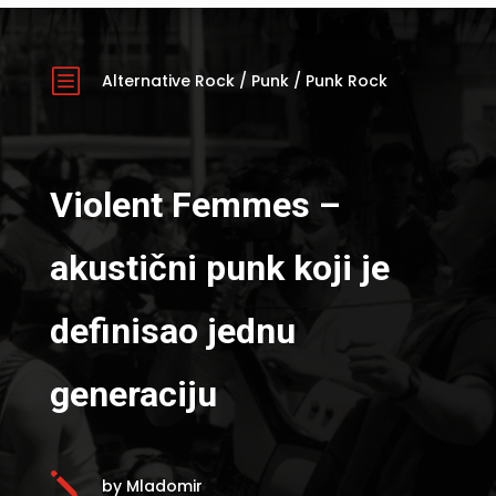
b
Alternative Rock
/
Punk
/
Punk Rock
Violent Femmes –
akustični punk koji je
definisao jednu
generaciju
j
by Mladomir