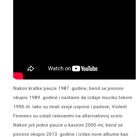
Nakon kratke pauze 1987. godine, bend se ponovo
okupio 1989. godine i nastavio da izdaje muziku tokom
1990-ih. Iako su imali svoje uspone i padove, Violent
Femmes su ostali relevantni na alternativnoj sceni.
Nakon još jedne pauze u kasnim 2000-im, bend se
ponovo okupio 2013. godine i izdao nove albume kao