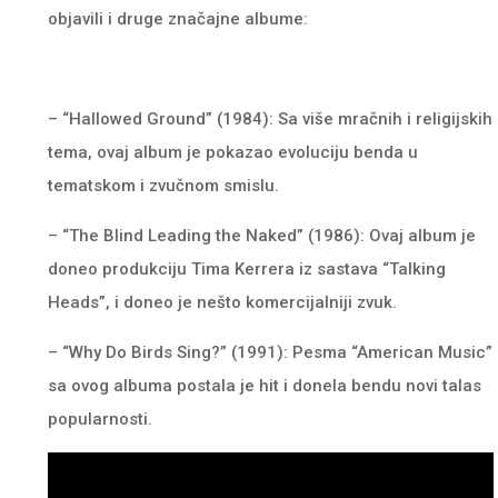
objavili i druge značajne albume:
– “Hallowed Ground” (1984): Sa više mračnih i religijskih
tema, ovaj album je pokazao evoluciju benda u
tematskom i zvučnom smislu.
– “The Blind Leading the Naked” (1986): Ovaj album je
doneo produkciju Tima Kerrera iz sastava “Talking
Heads”, i doneo je nešto komercijalniji zvuk.
– “Why Do Birds Sing?” (1991): Pesma “American Music”
sa ovog albuma postala je hit i donela bendu novi talas
popularnosti.