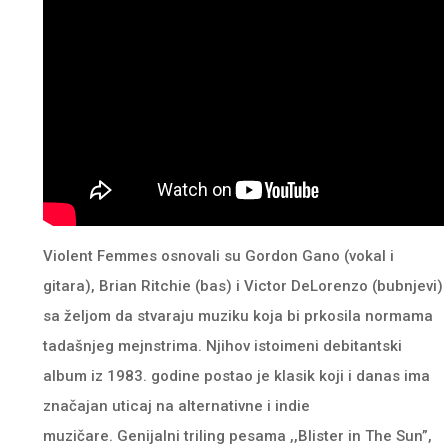
Violent Femmes osnovali su Gordon Gano (vokal i
gitara), Brian Ritchie (bas) i Victor DeLorenzo (bubnjevi)
sa željom da stvaraju muziku koja bi prkosila normama
tadašnjeg mejnstrima. Njihov istoimeni debitantski
album iz 1983. godine postao je klasik koji i danas ima
značajan uticaj na alternativne i indie
muzičare. Genijalni triling pesama ,,Blister in The Sun”,