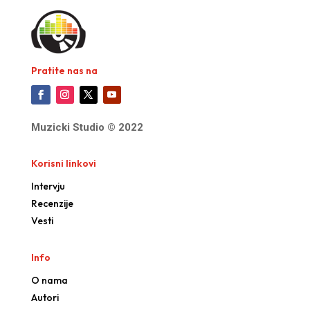
Pratite nas na
Muzicki Studio © 2022
Korisni linkovi
Intervju
Recenzije
Vesti
Info
O nama
Autori