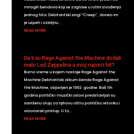
mnogih bendova koji se zaglave u rutini izvođenja
jednog hita. Debitantski singl “Creep” , doneo im
je uspeh i ozbiljnu...
READ MORE
Da li su Rage Against the Machine dodali
malo Led Zeppelina u svoj najveći hit?
Burno vreme u kojem nastaje Rage Against the
Machine Debitantski album benda Rage Against
the Machine, objavljen je 1992. godine. Baš tih
godina politički i muzički uslovi predstavljali su
savršenu oluju za njihovu oštru političku retoriku i
vizionarski pristup. U to...
READ MORE