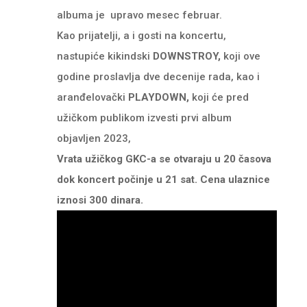
albuma je upravo mesec februar.
Kao prijatelji, a i gosti na koncertu,
nastupiće kikindski
DOWNSTROY,
koji ove
godine proslavlja dve decenije rada, kao i
aranđelovački
PLAYDOWN,
koji će pred
užičkom publikom izvesti prvi album
objavljen 2023,
Vrata užičkog GKC-a se otvaraju u 20 časova
dok koncert počinje u 21 sat. Cena ulaznice
iznosi 300 dinara.