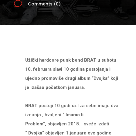
v
Comments (0)
Užički hardcore punk bend BRAT u subotu
10. februara slavi 10 godina postojanja i
ujedno promoviše drugi album “Dvojka” koji
je izašao početkom januara.
BRAT
postoji 10 godina. Iza sebe imaju dva
izdanja , hvaljeni “
Imamo li
Problem”,
objavljen 2018. i sveže izdati
“
Dvojka”
objavljen 1.januara ove godine.