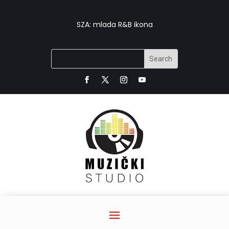
SZA: mlada R&B ikona