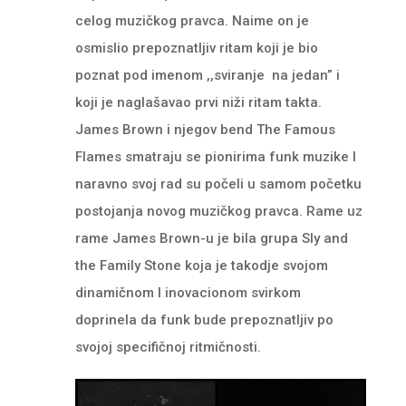
celog muzičkog pravca. Naime on je
osmislio prepoznatljiv ritam koji je bio
poznat pod imenom ,,sviranje na jedan” i
koji je naglašavao prvi niži ritam takta.
James Brown i njegov bend The Famous
Flames smatraju se pionirima funk muzike I
naravno svoj rad su počeli u samom početku
postojanja novog muzičkog pravca. Rame uz
rame James Brown-u je bila grupa Sly and
the Family Stone koja je takodje svojom
dinamičnom I inovacionom svirkom
doprinela da funk bude prepoznatljiv po
svojoj specifičnoj ritmičnosti.