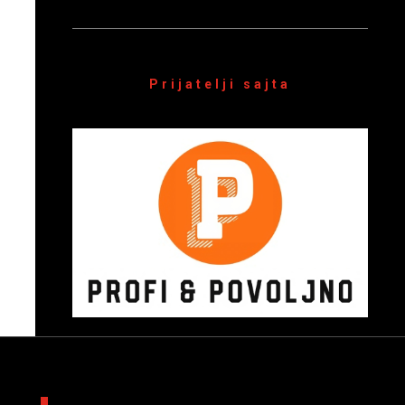
Prijatelji sajta