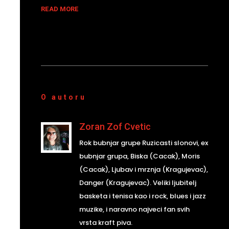
READ MORE
O autoru
Zoran Zof Cvetic
Rok bubnjar grupe Ruzicasti slonovi, ex
bubnjar grupa, Biska (Cacak), Moris
(Cacak), Ljubav i mrznja (Kragujevac),
Danger (Kragujevac). Veliki ljubitelj
basketa i tenisa kao i rock, blues i jazz
muzike, i naravno najveci fan svih
vrsta kraft piva.