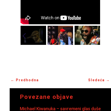
←
Predhodna
Sledeća
→
Povezane objave
Michael Kiwanuka – savremeni glas duše