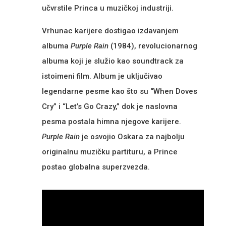
učvrstile Princa u muzičkoj industriji.
Vrhunac karijere dostigao izdavanjem
albuma
Purple Rain
(1984), revolucionarnog
albuma koji je služio kao soundtrack za
istoimeni film. Album je uključivao
legendarne pesme kao što su “When Doves
Cry” i “Let’s Go Crazy,” dok je naslovna
pesma postala himna njegove karijere.
Purple Rain
je osvojio Oskara za najbolju
originalnu muzičku partituru, a Prince
postao globalna superzvezda.