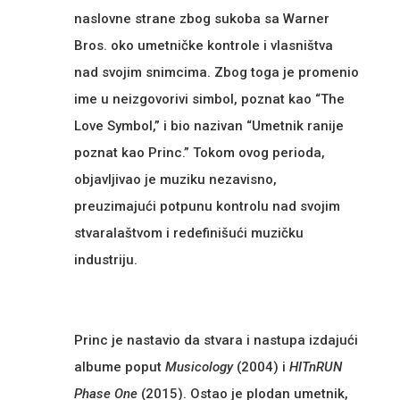
naslovne strane zbog sukoba sa Warner
Bros. oko umetničke kontrole i vlasništva
nad svojim snimcima. Zbog toga je promenio
ime u neizgovorivi simbol, poznat kao “The
Love Symbol,” i bio nazivan “Umetnik ranije
poznat kao Princ.” Tokom ovog perioda,
objavljivao je muziku nezavisno,
preuzimajući potpunu kontrolu nad svojim
stvaralaštvom i redefinišući muzičku
industriju.
Princ je nastavio da stvara i nastupa izdajući
albume poput
Musicology
(2004) i
HITnRUN
Phase One
(2015). Ostao je plodan umetnik,