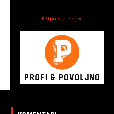
Prijatelji sajta