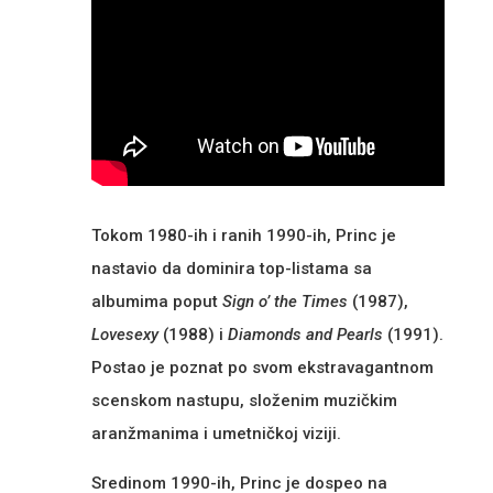
Tokom 1980-ih i ranih 1990-ih, Princ je
nastavio da dominira top-listama sa
albumima poput
Sign o’ the Times
(1987),
Lovesexy
(1988) i
Diamonds and Pearls
(1991).
Postao je poznat po svom ekstravagantnom
scenskom nastupu, složenim muzičkim
aranžmanima i umetničkoj viziji.
Sredinom 1990-ih, Princ je dospeo na