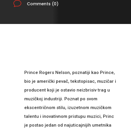
v
Comments (0)
Prince Rogers Nelson, poznatiji kao Prince,
bio je američki pevač, tekstopisac, muzičar i
producent koji je ostavio neizbrisiv trag u
muzičkoj industriji. Poznat po svom
ekscentričnom stilu, izuzetnom muzičkom
talentu i inovativnom pristupu muzici, Princ
je postao jedan od najuticajnijih umetnika