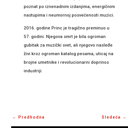
poznat po iznenadnim izdanjima, energičnim
nastupima i neumornoj posvećenosti muzici.
2016. godine Princ je tragično preminuo u
57. godini. Njegova smrt je bila ogroman
gubitak za muzički svet, ali njegovo nasleđe
živi kroz ogroman katalog pesama, uticaj na
brojne umetnike i revolucionarni doprinos
industriji.
←
Predhodna
Sledeća
→