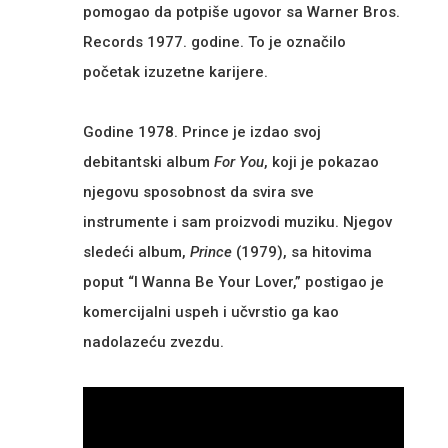
pomogao da potpiše ugovor sa Warner Bros.
Records 1977. godine. To je označilo
početak izuzetne karijere.
Godine 1978. Prince je izdao svoj
debitantski album
For You
, koji je pokazao
njegovu sposobnost da svira sve
instrumente i sam proizvodi muziku. Njegov
sledeći album,
Prince
(1979), sa hitovima
poput “I Wanna Be Your Lover,” postigao je
komercijalni uspeh i učvrstio ga kao
nadolazeću zvezdu.