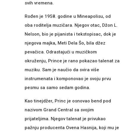
svih vremena.
Rođen je 1958. godine u Mineapolisu, od
oba roditelja muzičara. Njegov otac, Džon L.
Nelson, bio je pijanista i tekstopisac, dok je
njegova majka, Meti Dela Šo, bila džez
pevačica. Odrastajući u muzičkom
okruženju, Prince je rano pokazao talenat za
muziku. Sam je naučio da svira više
instrumenata i komponovao je svoju prvu
pesmu sa samo sedam godina.
Kao tinejdžer, Princ je osnovao bend pod
nazivom Grand Central sa svojim
prijateljima. Njegov talenat je privukao
pažnju producenta Ovena Hasnija, koji mu je